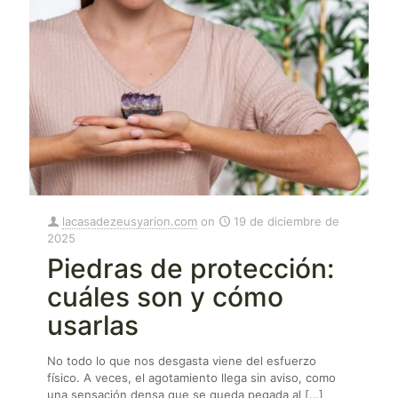
lacasadezeusyarion.com
on
19 de diciembre de
2025
Piedras de protección:
cuáles son y cómo
usarlas
No todo lo que nos desgasta viene del esfuerzo
físico. A veces, el agotamiento llega sin aviso, como
una sensación densa que se queda pegada al
[…]