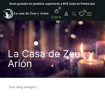
Envío gratuíto en pedidos superiores a 60€ (solo en Península)
0
0
0,00 €
La Casa de Zeus y
Arión
Your blog category