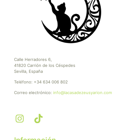
Calle Herradores 6,
41820 Carrión de los Céspedes
Sevilla, España
Teléfono:
+34 634 006 802
Correo electrónico:
info@lacasadezeusyarion.com