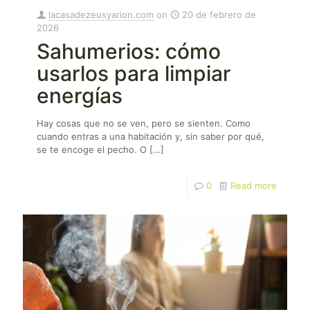
lacasadezeusyarion.com
on
20 de febrero de
2026
Sahumerios: cómo
usarlos para limpiar
energías
Hay cosas que no se ven, pero se sienten. Como
cuando entras a una habitación y, sin saber por qué,
se te encoge el pecho. O
[…]
0
Read more