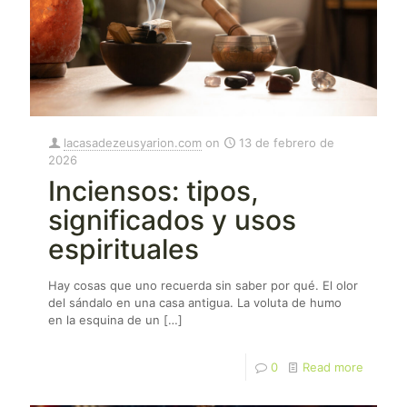
lacasadezeusyarion.com
on
13 de febrero de
2026
Inciensos: tipos,
significados y usos
espirituales
Hay cosas que uno recuerda sin saber por qué. El olor
del sándalo en una casa antigua. La voluta de humo
en la esquina de un
[…]
0
Read more