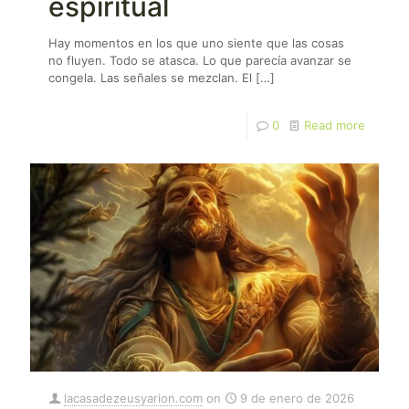
espiritual
Hay momentos en los que uno siente que las cosas
no fluyen. Todo se atasca. Lo que parecía avanzar se
congela. Las señales se mezclan. El
[…]
0
Read more
lacasadezeusyarion.com
on
9 de enero de 2026