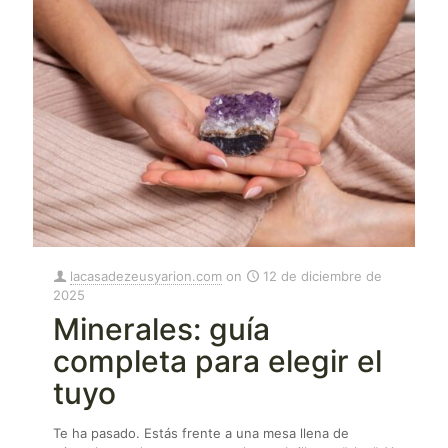
lacasadezeusyarion.com
on
12 de diciembre de
2025
Minerales: guía
completa para elegir el
tuyo
Te ha pasado. Estás frente a una mesa llena de