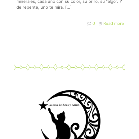
minerales, cada uno con su color, su brillo, su “algo”. Y
de repente, uno te mira.
[…]
0
Read more