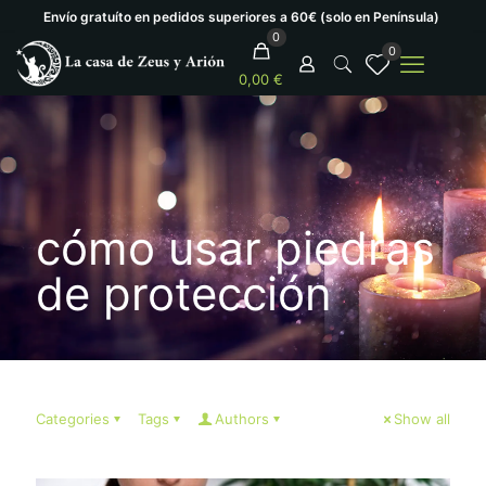
Envío gratuíto en pedidos superiores a 60€ (solo en Península)
0
0
0,00 €
cómo usar piedras
de protección
Categories
Tags
Authors
Show all