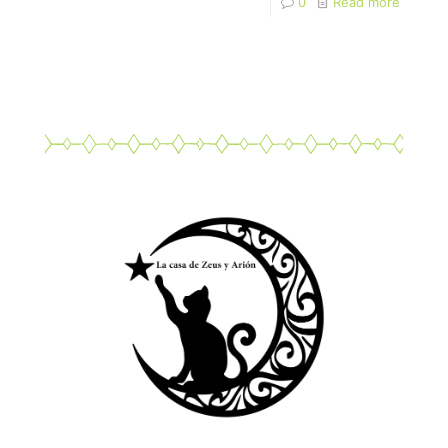
0
Read more