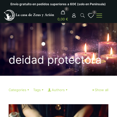
Envío gratuíto en pedidos superiores a 60€ (solo en Península)
0
0
0,00 €
deidad protectora
Categories
Tags
Authors
Show all