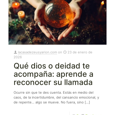
lacasadezeusyarion.com
on
23 de enero de
2026
Qué dios o deidad te
acompaña: aprende a
reconocer su llamada
Ocurre sin que te des cuenta. Estás en medio del
caos, de la incertidumbre, del cansancio emocional, y
de repente… algo se mueve. No fuera, sino
[…]