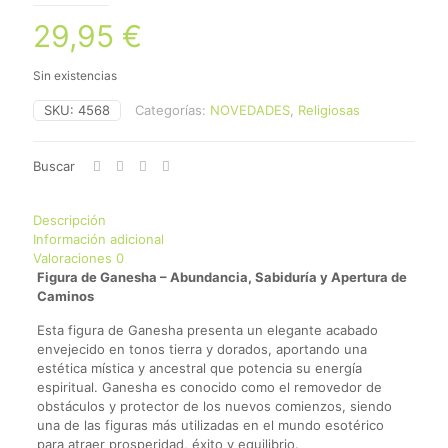
29,95
€
Sin existencias
SKU:
4568
Categorías:
NOVEDADES
,
Religiosas
Buscar
Descripción
Información adicional
Valoraciones
0
Figura de Ganesha – Abundancia, Sabiduría y Apertura de
Caminos
Esta figura de Ganesha presenta un elegante acabado
envejecido en tonos tierra y dorados, aportando una
estética mística y ancestral que potencia su energía
espiritual. Ganesha es conocido como el removedor de
obstáculos y protector de los nuevos comienzos, siendo
una de las figuras más utilizadas en el mundo esotérico
para atraer prosperidad, éxito y equilibrio.