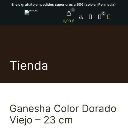
Envío gratuíto en pedidos superiores a 60€ (solo en Península)
0
0
0,00 €
Tienda
Ganesha Color Dorado
Viejo – 23 cm