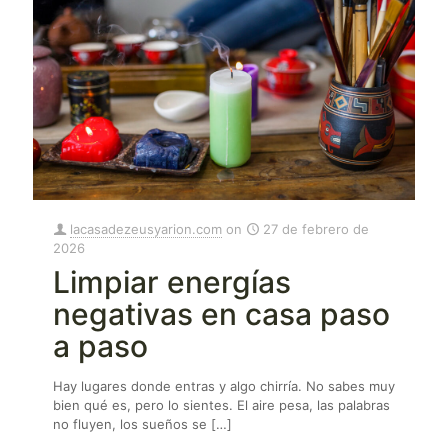
lacasadezeusyarion.com
on
27 de febrero de
2026
Limpiar energías
negativas en casa paso
a paso
Hay lugares donde entras y algo chirría. No sabes muy
bien qué es, pero lo sientes. El aire pesa, las palabras
no fluyen, los sueños se
[…]