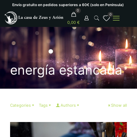
Envío gratuíto en pedidos superiores a 60€ (solo en Península)
0
0
0,00 €
energía estancada
Categories
Tags
Authors
Show all