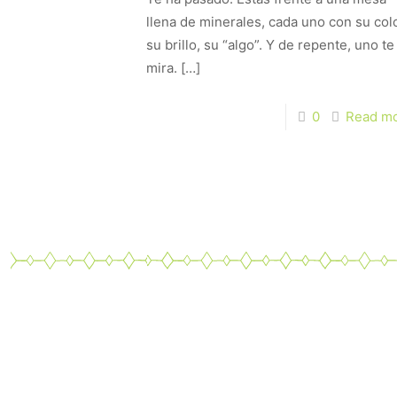
llena de minerales, cada uno con su colo
su brillo, su “algo”. Y de repente, uno te
mira.
[…]
0
Read m