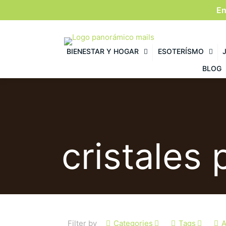
En
BIENESTAR Y HOGAR
ESOTERÍSMO
BLOG
cristales
Filter by
Categories
Tags
A