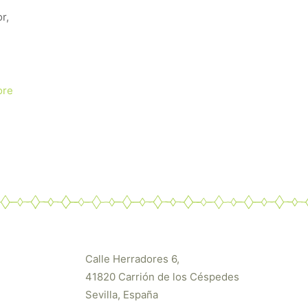
r,
ore
Calle Herradores 6,
41820 Carrión de los Céspedes
Sevilla, España