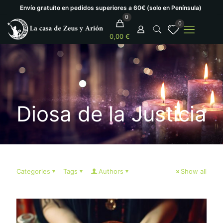
Envío gratuíto en pedidos superiores a 60€ (solo en Península)
0
0
0,00 €
Diosa de la Justicia
Categories
Tags
Authors
Show all