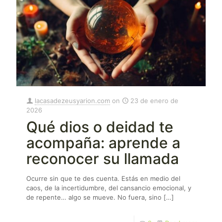
lacasadezeusyarion.com
on
23 de enero de
2026
Qué dios o deidad te
acompaña: aprende a
reconocer su llamada
Ocurre sin que te des cuenta. Estás en medio del
caos, de la incertidumbre, del cansancio emocional, y
de repente… algo se mueve. No fuera, sino
[…]