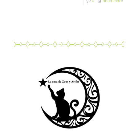
0
Read more