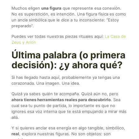
Muchos eligen
una figura
que represente esa conexión.
No es superstición, es intención. Una figura física es como
un ancla simbólica que le dice a tu inconsciente: “Estoy
preparado”.
Puedes ver todas nuestras piezas rituales aquí:
La Casa de
Zeus y Arion
Última palabra (o primera
decisión): ¿y ahora qué?
Si has llegado hasta aquí, probablemente ya tengas una
corazonada. Una imagen. Una idea.
Quizá ya sabes quién te acompaña. Quizá aún no, pero
ahora tienes herramientas reales para descubrirlo
. Sea
cual sea tu punto de partida, lo importante es que no
ignores esa voz interna que te está empujando a mirar más
allá.
Y si quieres anclar esa energía en algo tangible, simbólico,
real
, explora nuestras figuras. No son objetos: son