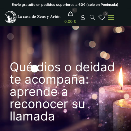
Envío gratuíto en pedidos superiores a 60€ (solo en Península)
0
0
0,00 €
Qué dios o deidad
te acompaña:
aprende a
reconocer su
llamada