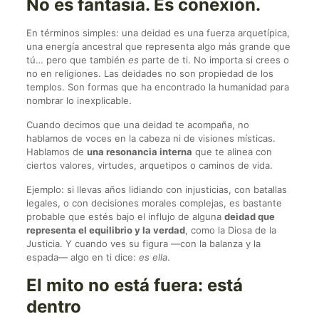
No es fantasía. Es conexión.
En términos simples: una deidad es una fuerza arquetípica,
una energía ancestral que representa algo más grande que
tú… pero que también
es
parte de ti. No importa si crees o
no en religiones. Las deidades no son propiedad de los
templos. Son formas que ha encontrado la humanidad para
nombrar lo inexplicable.
Cuando decimos que una deidad te acompaña, no
hablamos de voces en la cabeza ni de visiones místicas.
Hablamos de
una resonancia interna
que te alinea con
ciertos valores, virtudes, arquetipos o caminos de vida.
Ejemplo: si llevas años lidiando con injusticias, con batallas
legales, o con decisiones morales complejas, es bastante
probable que estés bajo el influjo de alguna
deidad que
representa el equilibrio y la verdad
, como la Diosa de la
Justicia. Y cuando ves su figura —con la balanza y la
espada— algo en ti dice:
es ella
.
El mito no está fuera: está
dentro