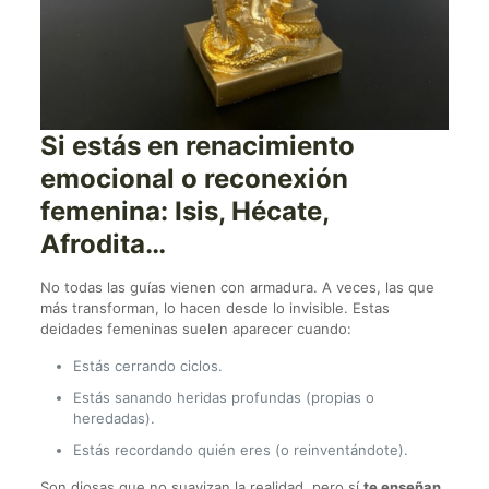
Si estás en renacimiento
emocional o reconexión
femenina: Isis, Hécate,
Afrodita…
No todas las guías vienen con armadura. A veces, las que
más transforman, lo hacen desde lo invisible. Estas
deidades femeninas suelen aparecer cuando:
Estás cerrando ciclos.
Estás sanando heridas profundas (propias o
heredadas).
Estás recordando quién eres (o reinventándote).
Son diosas que no suavizan la realidad, pero sí
te enseñan