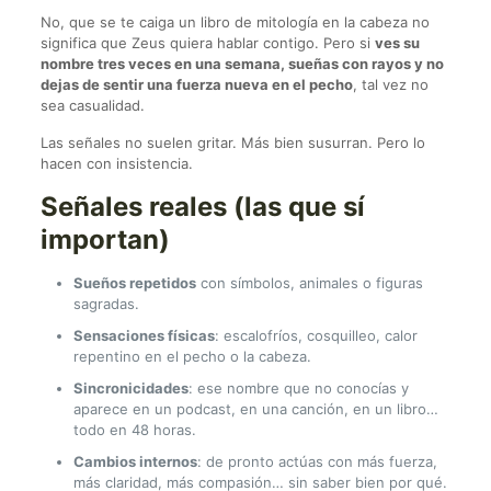
No, que se te caiga un libro de mitología en la cabeza no
significa que Zeus quiera hablar contigo. Pero si
ves su
nombre tres veces en una semana, sueñas con rayos y no
dejas de sentir una fuerza nueva en el pecho
, tal vez no
sea casualidad.
Las señales no suelen gritar. Más bien susurran. Pero lo
hacen con insistencia.
Señales reales (las que sí
importan)
Sueños repetidos
con símbolos, animales o figuras
sagradas.
Sensaciones físicas
: escalofríos, cosquilleo, calor
repentino en el pecho o la cabeza.
Sincronicidades
: ese nombre que no conocías y
aparece en un podcast, en una canción, en un libro…
todo en 48 horas.
Cambios internos
: de pronto actúas con más fuerza,
más claridad, más compasión… sin saber bien por qué.