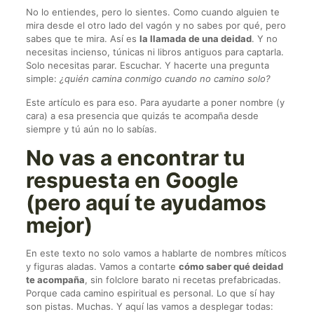
No lo entiendes, pero lo sientes. Como cuando alguien te
mira desde el otro lado del vagón y no sabes por qué, pero
sabes que te mira. Así es
la llamada de una deidad
. Y no
necesitas incienso, túnicas ni libros antiguos para captarla.
Solo necesitas parar. Escuchar. Y hacerte una pregunta
simple:
¿quién camina conmigo cuando no camino solo?
Este artículo es para eso. Para ayudarte a poner nombre (y
cara) a esa presencia que quizás te acompaña desde
siempre y tú aún no lo sabías.
No vas a encontrar tu
respuesta en Google
(pero aquí te ayudamos
mejor)
En este texto no solo vamos a hablarte de nombres míticos
y figuras aladas. Vamos a contarte
cómo saber qué deidad
te acompaña
, sin folclore barato ni recetas prefabricadas.
Porque cada camino espiritual es personal. Lo que sí hay
son pistas. Muchas. Y aquí las vamos a desplegar todas: