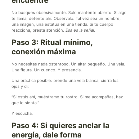
encuentre
No busques obsesivamente. Solo mantente abierto. Si algo
te llama, detente ahí. Obsérvalo. Tal vez sea un nombre,
una imagen, una estatua en una tienda. Si tu cuerpo
reacciona, presta atención.
Esa es la señal
.
Paso 3: Ritual mínimo,
conexión máxima
No necesitas nada ostentoso. Un altar pequeño. Una vela.
Una figura. Un cuenco. Y presencia.
Una práctica posible: prende una vela blanca, cierra los
ojos y di:
“Si estás ahí, muéstrame tu rostro. Si me acompañas, haz
que lo sienta.”
Y escucha.
Paso 4: Si quieres anclar la
energía, dale forma