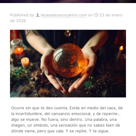
Published by
lacasadezeusyarion.com
on
23 de enero
de 2026
Ocurre sin que te des cuenta. Estás en medio del caos, de
la incertidumbre, del cansancio emocional, y de repente…
algo se mueve. No fuera, sino dentro. Una palabra, una
imagen, un símbolo, una sensación que no sabes bien de
dónde viene, pero que cala. Y se repite. Y te sigue.