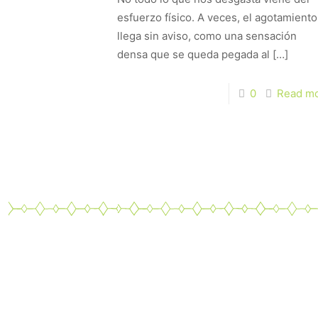
esfuerzo físico. A veces, el agotamiento
llega sin aviso, como una sensación
densa que se queda pegada al
[…]
0
Read m