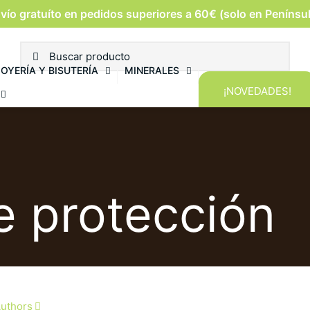
vío gratuíto en pedidos superiores a 60€ (solo en Penínsu
JOYERÍA Y BISUTERÍA
MINERALES
¡NOVEDADES!
e protección
uthors