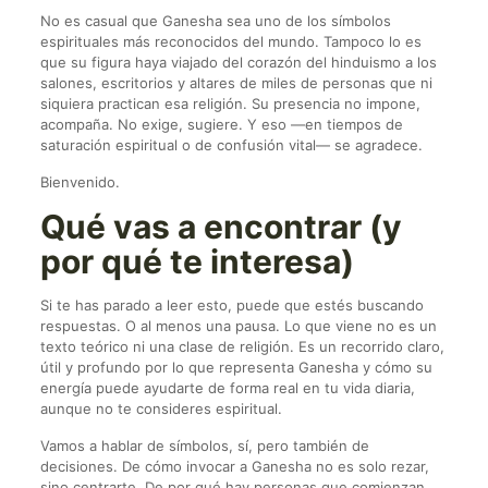
No es casual que Ganesha sea uno de los símbolos
espirituales más reconocidos del mundo. Tampoco lo es
que su figura haya viajado del corazón del hinduismo a los
salones, escritorios y altares de miles de personas que ni
siquiera practican esa religión. Su presencia no impone,
acompaña. No exige, sugiere. Y eso —en tiempos de
saturación espiritual o de confusión vital— se agradece.
Bienvenido.
Qué vas a encontrar (y
por qué te interesa)
Si te has parado a leer esto, puede que estés buscando
respuestas. O al menos una pausa. Lo que viene no es un
texto teórico ni una clase de religión. Es un recorrido claro,
útil y profundo por lo que representa Ganesha y cómo su
energía puede ayudarte de forma real en tu vida diaria,
aunque no te consideres espiritual.
Vamos a hablar de símbolos, sí, pero también de
decisiones. De cómo invocar a Ganesha no es solo rezar,
sino centrarte. De por qué hay personas que comienzan