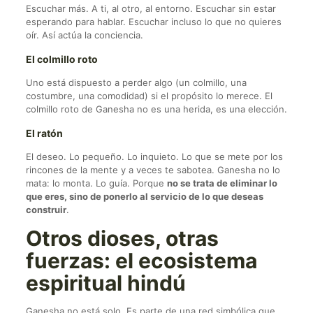
Escuchar más. A ti, al otro, al entorno. Escuchar sin estar
esperando para hablar. Escuchar incluso lo que no quieres
oír. Así actúa la conciencia.
El colmillo roto
Uno está dispuesto a perder algo (un colmillo, una
costumbre, una comodidad) si el propósito lo merece. El
colmillo roto de Ganesha no es una herida, es una elección.
El ratón
El deseo. Lo pequeño. Lo inquieto. Lo que se mete por los
rincones de la mente y a veces te sabotea. Ganesha no lo
mata: lo monta. Lo guía. Porque
no se trata de eliminar lo
que eres, sino de ponerlo al servicio de lo que deseas
construir
.
Otros dioses, otras
fuerzas: el ecosistema
espiritual hindú
Ganesha no está solo. Es parte de una red simbólica que