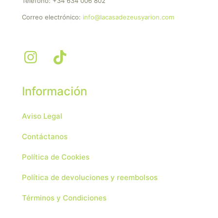
Teléfono:
+34 634 006 802
Correo electrónico:
info@lacasadezeusyarion.com
Información
Aviso Legal
Contáctanos
Política de Cookies
Política de devoluciones y reembolsos
Términos y Condiciones