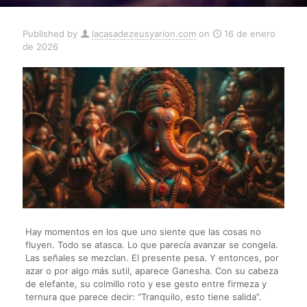
Published by
lacasadezeusyarion.com
on
16 de enero
de 2026
Hay momentos en los que uno siente que las cosas no
fluyen. Todo se atasca. Lo que parecía avanzar se congela.
Las señales se mezclan. El presente pesa. Y entonces, por
azar o por algo más sutil, aparece Ganesha. Con su cabeza
de elefante, su colmillo roto y ese gesto entre firmeza y
ternura que parece decir: “Tranquilo, esto tiene salida”.