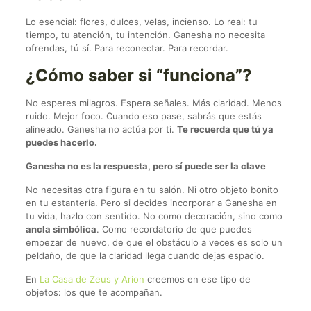
Lo esencial: flores, dulces, velas, incienso. Lo real: tu
tiempo, tu atención, tu intención. Ganesha no necesita
ofrendas, tú sí. Para reconectar. Para recordar.
¿Cómo saber si “funciona”?
No esperes milagros. Espera señales. Más claridad. Menos
ruido. Mejor foco. Cuando eso pase, sabrás que estás
alineado. Ganesha no actúa por ti.
Te recuerda que tú ya
puedes hacerlo.
Ganesha no es la respuesta, pero sí puede ser la clave
No necesitas otra figura en tu salón. Ni otro objeto bonito
en tu estantería. Pero si decides incorporar a Ganesha en
tu vida, hazlo con sentido. No como decoración, sino como
ancla simbólica
. Como recordatorio de que puedes
empezar de nuevo, de que el obstáculo a veces es solo un
peldaño, de que la claridad llega cuando dejas espacio.
En
La Casa de Zeus y Arion
creemos en ese tipo de
objetos: los que te acompañan.