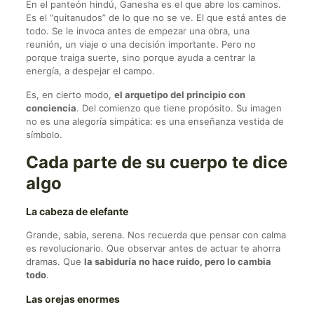
En el panteón hindú, Ganesha es el que abre los caminos.
Es el “quitanudos” de lo que no se ve. El que está antes de
todo. Se le invoca antes de empezar una obra, una
reunión, un viaje o una decisión importante. Pero no
porque traiga suerte, sino porque ayuda a centrar la
energía, a despejar el campo.
Es, en cierto modo,
el arquetipo del principio con
conciencia
. Del comienzo que tiene propósito. Su imagen
no es una alegoría simpática: es una enseñanza vestida de
símbolo.
Cada parte de su cuerpo te dice
algo
La cabeza de elefante
Grande, sabia, serena. Nos recuerda que pensar con calma
es revolucionario. Que observar antes de actuar te ahorra
dramas. Que
la sabiduría no hace ruido, pero lo cambia
todo
.
Las orejas enormes