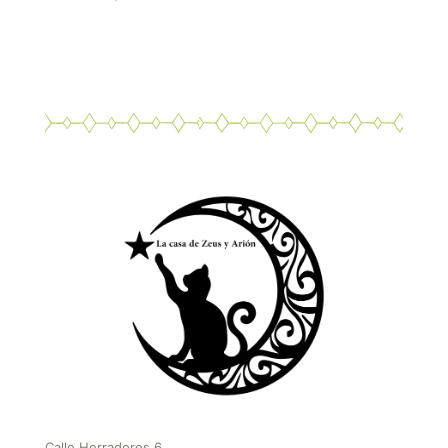
Calle Herradores 6,