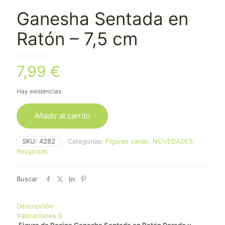
Ganesha Sentada en
Ratón – 7,5 cm
7,99
€
Hay existencias
Añadir al carrito
SKU:
4282
Categorías:
Figuras varias
,
NOVEDADES
,
Religiosas
Buscar
Descripción
Valoraciones
0