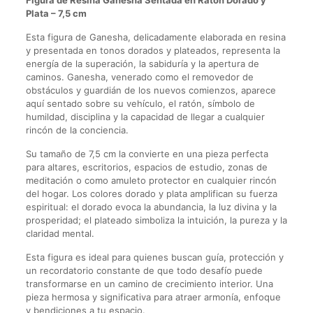
Figura de Resina Ganesha Sentada en Ratón Dorado y
Plata – 7,5 cm
Esta figura de Ganesha, delicadamente elaborada en resina
y presentada en tonos dorados y plateados, representa la
energía de la superación, la sabiduría y la apertura de
caminos. Ganesha, venerado como el removedor de
obstáculos y guardián de los nuevos comienzos, aparece
aquí sentado sobre su vehículo, el ratón, símbolo de
humildad, disciplina y la capacidad de llegar a cualquier
rincón de la conciencia.
Su tamaño de 7,5 cm la convierte en una pieza perfecta
para altares, escritorios, espacios de estudio, zonas de
meditación o como amuleto protector en cualquier rincón
del hogar. Los colores dorado y plata amplifican su fuerza
espiritual: el dorado evoca la abundancia, la luz divina y la
prosperidad; el plateado simboliza la intuición, la pureza y la
claridad mental.
Esta figura es ideal para quienes buscan guía, protección y
un recordatorio constante de que todo desafío puede
transformarse en un camino de crecimiento interior. Una
pieza hermosa y significativa para atraer armonía, enfoque
y bendiciones a tu espacio.