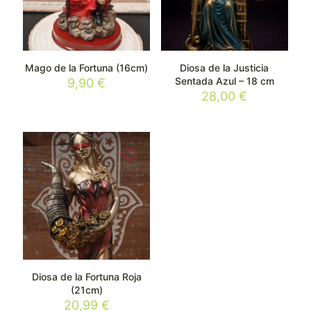
Mago de la Fortuna (16cm)
Diosa de la Justicia
Sentada Azul – 18 cm
9,90
€
28,00
€
Diosa de la Fortuna Roja
(21cm)
20,99
€