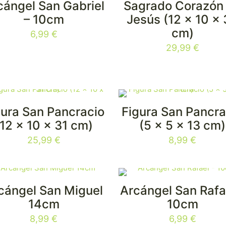
cángel San Gabriel
Sagrado Corazón
– 10cm
Jesús (12 x 10 x
cm)
6,99
€
29,99
€
gura San Pancracio
Figura San Pancra
(12 x 10 x 31 cm)
(5 x 5 x 13 cm)
25,99
€
8,99
€
cángel San Miguel
Arcángel San Rafa
14cm
10cm
8,99
€
6,99
€