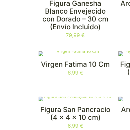
Figura Ganesha
Ar
¡NUEVO!
Blanco Envejecido
con Dorado – 30 cm
(Envío Incluido)
79,99
€
Virgen Fatima 10 Cm
Fi
6,99
€
Figura San Pancracio
Ar
(4 x 4 x 10 cm)
6,99
€