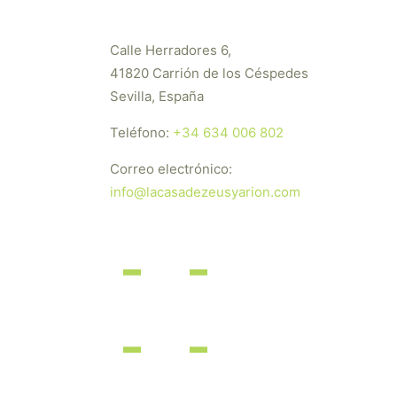
Calle Herradores 6,
41820 Carrión de los Céspedes
Sevilla, España
Teléfono:
+34 634 006 802
Correo electrónico:
info@lacasadezeusyarion.com