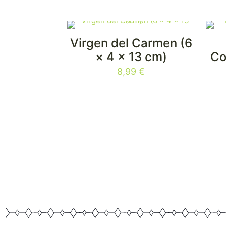
Virgen del Carmen (6
× 4 × 13 cm)
Co
8,99
€