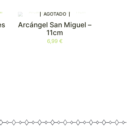
AGOTADO
es
Arcángel San Miguel –
11cm
6,99
€