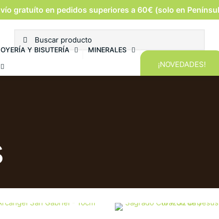
vío gratuíto en pedidos superiores a 60€ (solo en Penínsu
JOYERÍA Y BISUTERÍA
MINERALES
¡NOVEDADES!
s