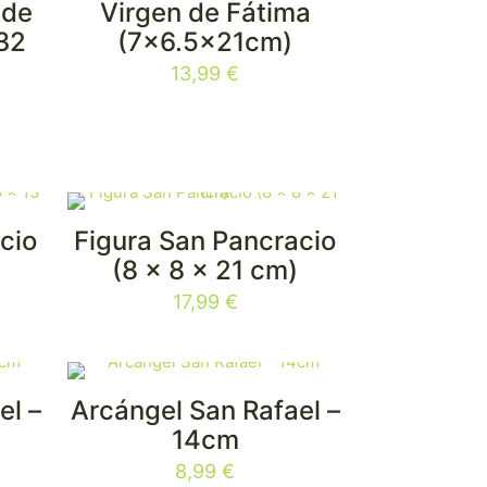
 de
Virgen de Fátima
 32
(7×6.5x21cm)
13,99
€
cio
Figura San Pancracio
(8 x 8 x 21 cm)
17,99
€
el –
Arcángel San Rafael –
14cm
8,99
€