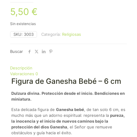
5,50
€
Sin existencias
SKU:
3003
Categoría:
Religiosas
Buscar
Descripción
Valoraciones
0
Figura de Ganesha Bebé – 6 cm
Dulzura divina. Protección desde el inicio. Bendiciones en
miniatura.
Esta delicada figura de
Ganesha bebé
, de tan solo 6 cm, es
mucho más que un adorno espiritual: representa la
pureza,
la inocencia y el inicio de nuevos caminos bajo la
protección del dios Ganesha
, el Señor que remueve
obstáculos y guía hacia el éxito.