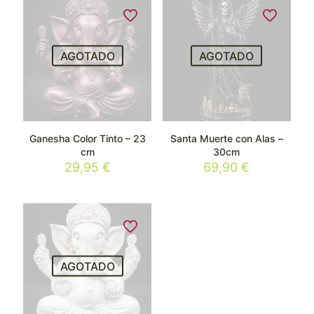
AGOTADO
AGOTADO
Ganesha Color Tinto – 23
Santa Muerte con Alas –
cm
30cm
29,95
€
69,90
€
AGOTADO