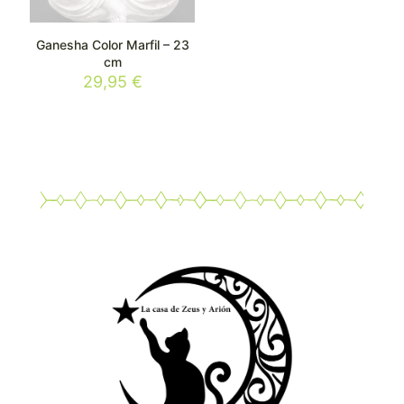
Ganesha Color Marfil – 23
cm
29,95
€