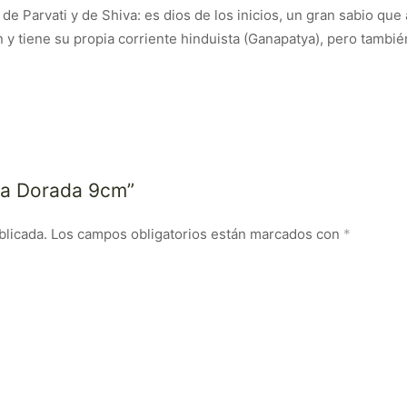
 Parvati y de Shiva: es dios de los inicios, un gran sabio que 
 y tiene su propia corriente hinduista (Ganapatya), pero tambi
sha Dorada 9cm”
blicada.
Los campos obligatorios están marcados con
*