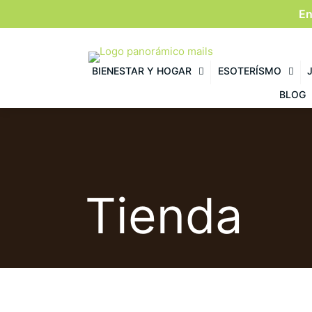
En
BIENESTAR Y HOGAR
ESOTERÍSMO
BLOG
Tienda