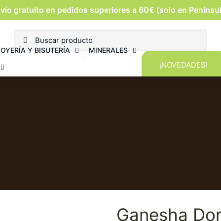
vío gratuíto en pedidos superiores a 60€ (solo en Penínsu
JOYERÍA Y BISUTERÍA
MINERALES
¡NOVEDADES!
Ganesha Do