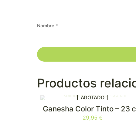
Nombre
*
Productos relac
AGOTADO
Ganesha Color Tinto – 23 
29,95
€