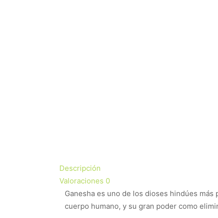
Descripción
Valoraciones
0
Ganesha es uno de los dioses hindúes más p
cuerpo humano, y su gran poder como elimina