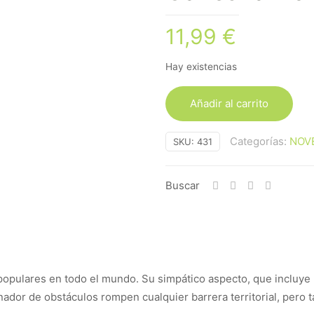
11,99
€
Hay existencias
Añadir al carrito
Categorías:
NOV
SKU:
431
Buscar
opulares en todo el mundo. Su simpático aspecto, que incluye
dor de obstáculos rompen cualquier barrera territorial, pero t