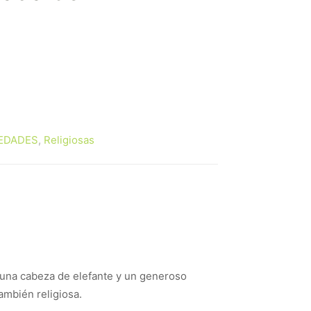
EDADES
,
Religiosas
 una cabeza de elefante y un generoso
ambién religiosa.