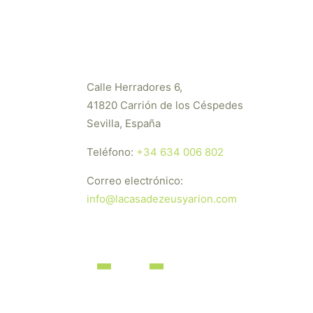
Calle Herradores 6,
41820 Carrión de los Céspedes
Sevilla, España
Teléfono:
+34 634 006 802
Correo electrónico:
info@lacasadezeusyarion.com