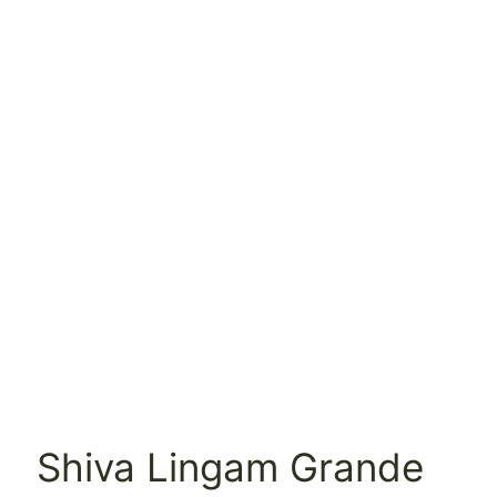
Shiva Lingam Grande