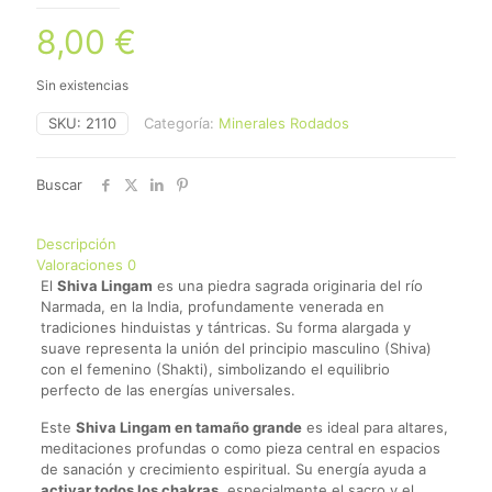
8,00
€
Sin existencias
SKU:
2110
Categoría:
Minerales Rodados
Buscar
Descripción
Valoraciones
0
El
Shiva Lingam
es una piedra sagrada originaria del río
Narmada, en la India, profundamente venerada en
tradiciones hinduistas y tántricas. Su forma alargada y
suave representa la unión del principio masculino (Shiva)
con el femenino (Shakti), simbolizando el equilibrio
perfecto de las energías universales.
Este
Shiva Lingam en tamaño grande
es ideal para altares,
meditaciones profundas o como pieza central en espacios
de sanación y crecimiento espiritual. Su energía ayuda a
activar todos los chakras
, especialmente el sacro y el