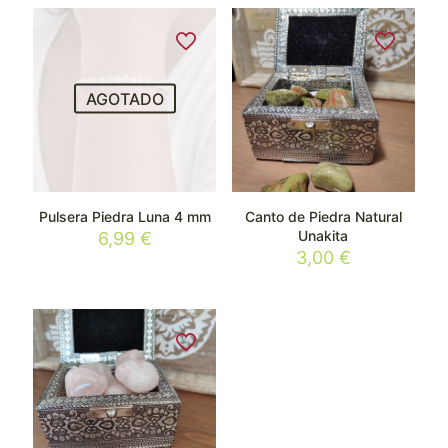
AGOTADO
Pulsera Piedra Luna 4 mm
Canto de Piedra Natural
Unakita
6,99
€
3,00
€