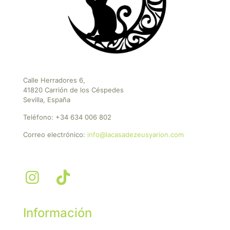
Calle Herradores 6,
41820 Carrión de los Céspedes
Sevilla, España
Teléfono:
+34 634 006 802
Correo electrónico:
info@lacasadezeusyarion.com
Información