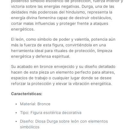
poderoso símbolo esotérico de protección, fuerza interior y
victoria sobre las energías negativas. Durga, una de las
deidades más poderosas del hinduismo, representa la
energía divina femenina capaz de destruir obstáculos,
cortar malas influencias y proteger frente a ataques
energéticos.
El león, como símbolo de poder y valentía, potencia aún
más la fuerza de esta figura, convirtiéndola en una
herramienta ideal para rituales de protección, limpieza
energética y defensa espiritual.
Su acabado en bronce envejecido y su diseño detallado
hacen de esta pieza un elemento perfecto para altares,
espacios de trabajo o cualquier lugar donde se desee
reforzar la protección y elevar la vibración energética.
Características:
Material: Bronce
Tipo: Figura esotérica decorativa
Diseño: Diosa Durga sobre león con elementos
simbólicos