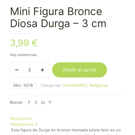
Mini Figura Bronce
Diosa Durga – 3 cm
3,99
€
Hay existencias
Mini
Añadir al carrito
Figura
Bronce
Diosa
SKU:
5078
Categorías:
NOVEDADES
,
Religiosas
Durga
-
3
Buscar
cm
cantidad
Descripción
Valoraciones
0
Esta figura de Durga en bronce montada sobre león es un