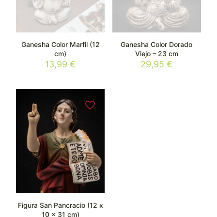
Ganesha Color Marfil (12
Ganesha Color Dorado
cm)
Viejo – 23 cm
13,99
€
29,95
€
Figura San Pancracio (12 x
10 x 31 cm)