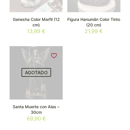
Ganesha Color Marfil (12
Figura Hanumân Color Tinto
cm)
(20 cm)
13,99
€
21,99
€
AGOTADO
Santa Muerte con Alas –
30cm
69,90
€