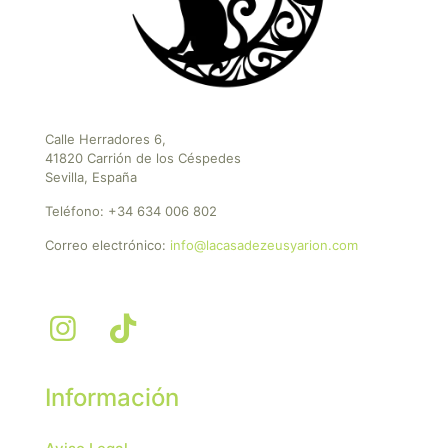
Calle Herradores 6,
41820 Carrión de los Céspedes
Sevilla, España
Teléfono:
+34 634 006 802
Correo electrónico:
info@lacasadezeusyarion.com
Información