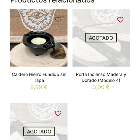
AGOTADO
Caldero Hierro Fundido sin
Porta Incienso Madera y
Tapa
Dorado (Modelo 4)
9,99
€
3,00
€
AGOTADO