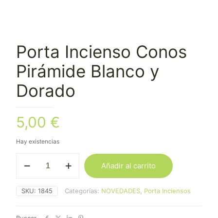
Porta Incienso Conos
Pirámide Blanco y
Dorado
5,00
€
Hay existencias
Porta
Añadir al carrito
Incienso
Conos
Pirámide
SKU:
1845
Categorías:
NOVEDADES
,
Porta Inciensos
Blanco
y
Dorado
Buscar