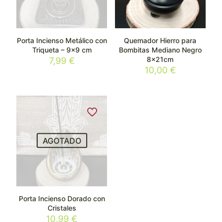
Porta Incienso Metálico con
Quemador Hierro para
Triqueta – 9×9 cm
Bombitas Mediano Negro
8x21cm
7,99
€
10,00
€
AGOTADO
Porta Incienso Dorado con
Cristales
10,99
€