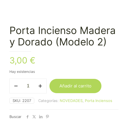
Porta Incienso Madera
y Dorado (Modelo 2)
3,00
€
Hay existencias
Porta
Añadir al carrito
Incienso
Madera
y
SKU:
2207
Categorías:
NOVEDADES
,
Porta Inciensos
Dorado
(Modelo
2)
Buscar
cantidad