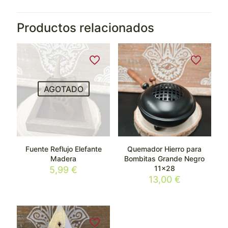
Productos relacionados
AGOTADO
Fuente Reflujo Elefante
Quemador Hierro para
Madera
Bombitas Grande Negro
11×28
5,99
€
13,00
€