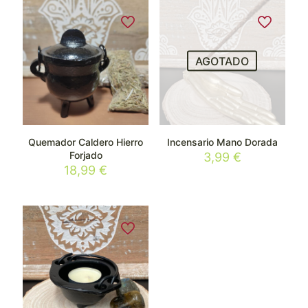
AGOTADO
Quemador Caldero Hierro
Incensario Mano Dorada
Forjado
3,99
€
18,99
€