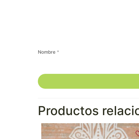
Nombre
*
Productos relac