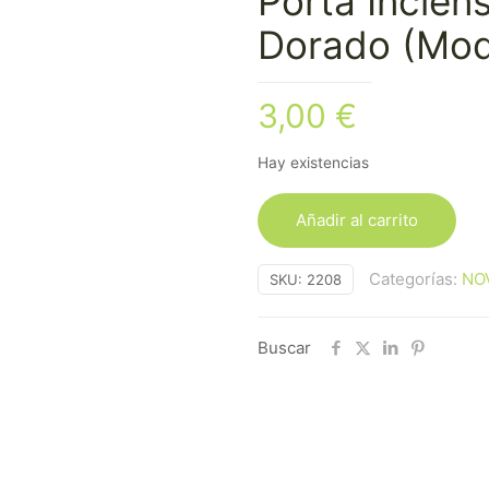
Porta Incien
Dorado (Mod
3,00
€
Hay existencias
Añadir al carrito
Categorías:
NO
SKU:
2208
Buscar