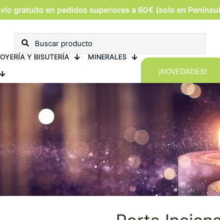
vío gratuíto en pedidos superiores a 60€ (solo en Penínsu
OYERÍA Y BISUTERÍA
MINERALES
¡NOVEDADES!