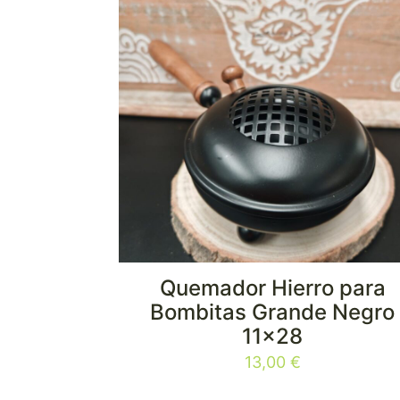
Quemador Hierro para
Bombitas Grande Negro
11×28
13,00
€