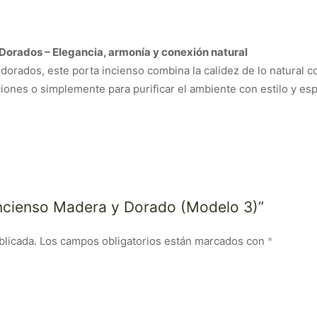
Dorados – Elegancia, armonía y conexión natural
orados, este porta incienso combina la calidez de lo natural c
ciones o simplemente para purificar el ambiente con estilo y espi
 Incienso Madera y Dorado (Modelo 3)”
blicada.
Los campos obligatorios están marcados con
*