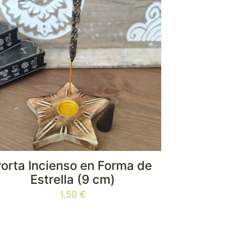
orta Incienso en Forma de
Estrella (9 cm)
1,50
€