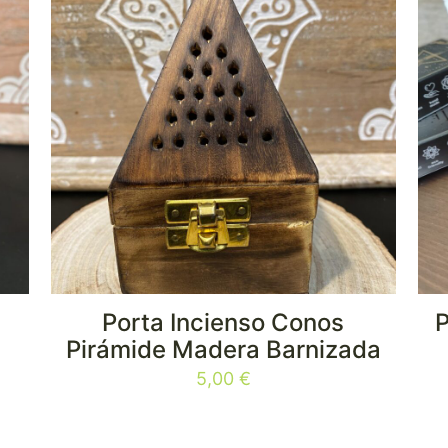
Porta Incienso Conos
P
Pirámide Madera Barnizada
5,00
€