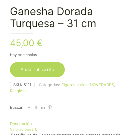
Ganesha Dorada
Turquesa – 31 cm
45,00
€
Hay existencias
Añadir al carrito
SKU:
5111
Categorías:
Figuras varias
,
NOVEDADES
,
Religiosas
Buscar
Descripción
Valoraciones
0