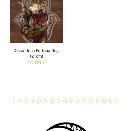
Diosa de la Fortuna Roja
(21cm)
20,99
€