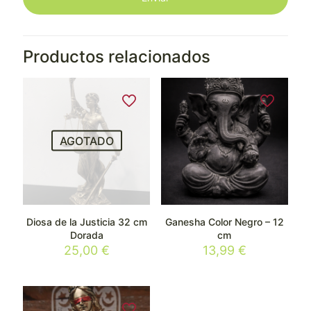
Productos relacionados
AGOTADO
Diosa de la Justicia 32 cm
Ganesha Color Negro – 12
Dorada
cm
25,00
€
13,99
€