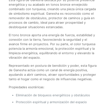
Esta figura de Ganesha destaca por su potente presencia
energética y su acabado en tonos bronce envejecido
combinado con turquesa, creando una pieza única cargada
de simbolismo espiritual. Ganesha es reconocido como el
removedor de obstáculos, protector de caminos y guía en
procesos de cambio, ideal para atraer prosperidad y
desbloquear situaciones estancadas.
El tono bronce aporta una energía de fuerza, estabilidad y
conexión con la tierra, favoreciendo la seguridad y el
avance firme en proyectos. Por su parte, el color turquesa
potencia la armonía emocional, la protección espiritual y la
limpieza energética, equilibrando el entorno y elevando la
vibración del espacio.
Representado en postura de bendición y poder, esta figura
de Ganesha actúa como un canal de energía positiva,
ayudando a abrir caminos, atraer oportunidades y proteger
tanto el hogar como el negocio de influencias negativas.
Propiedades esotéricas:
Eliminación de bloqueos energéticos y obstáculos
Protección espiritual y armonización del espacio