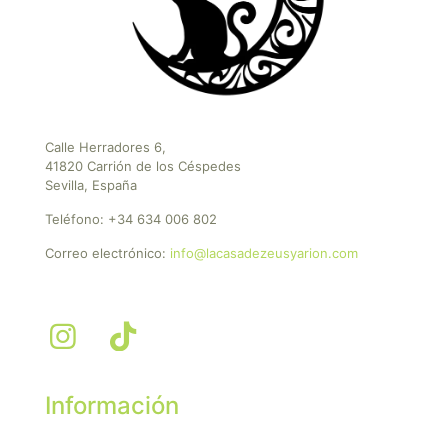
Calle Herradores 6,
41820 Carrión de los Céspedes
Sevilla, España
Teléfono:
+34 634 006 802
Correo electrónico:
info@lacasadezeusyarion.com
Información