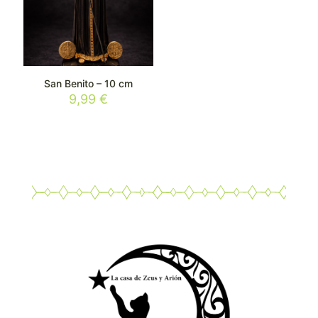
San Benito – 10 cm
9,99
€