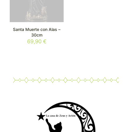
Santa Muerte con Alas –
30cm
69,90
€