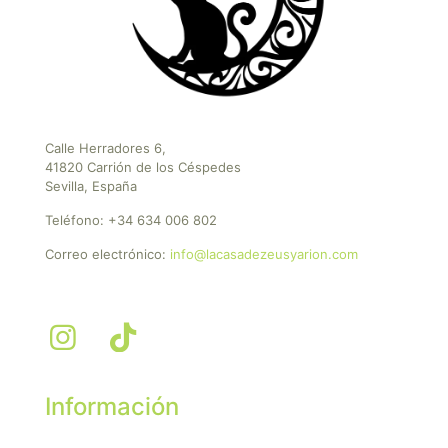
Calle Herradores 6,
41820 Carrión de los Céspedes
Sevilla, España
Teléfono:
+34 634 006 802
Correo electrónico:
info@lacasadezeusyarion.com
Información