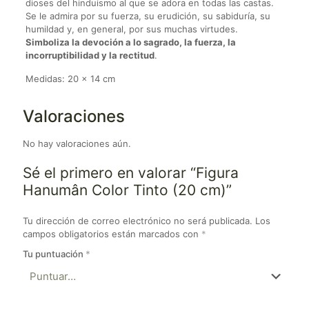
dioses del hinduismo al que se adora en todas las castas.
Se le admira por su fuerza, su erudición, su sabiduría, su
humildad y, en general, por sus muchas virtudes.
Simboliza la devoción a lo sagrado, la fuerza, la
incorruptibilidad y la rectitud
.
Medidas: 20 x 14 cm
Valoraciones
No hay valoraciones aún.
Sé el primero en valorar “Figura
Hanumân Color Tinto (20 cm)”
Tu dirección de correo electrónico no será publicada.
Los
campos obligatorios están marcados con
*
Tu puntuación
*