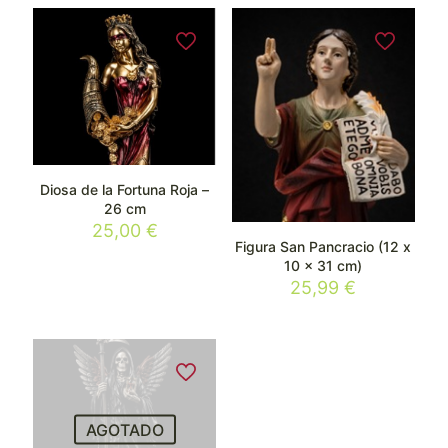
Diosa de la Fortuna Roja –
26 cm
25,00
€
Figura San Pancracio (12 x
10 x 31 cm)
25,99
€
AGOTADO