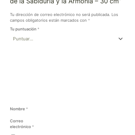
de la Sabiduría y la Armonía – 30 cm”
Tu dirección de correo electrónico no será publicada.
Los
campos obligatorios están marcados con
*
Tu puntuación
*
Nombre
*
Correo
electrónico
*