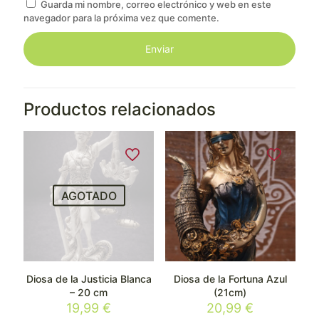
Guarda mi nombre, correo electrónico y web en este
navegador para la próxima vez que comente.
Productos relacionados
AGOTADO
Diosa de la Justicia Blanca
Diosa de la Fortuna Azul
– 20 cm
(21cm)
19,99
€
20,99
€