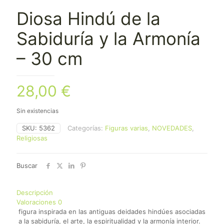
Diosa Hindú de la
Sabiduría y la Armonía
– 30 cm
28,00
€
Sin existencias
SKU:
5362
Categorías:
Figuras varias
,
NOVEDADES
,
Religiosas
Buscar
Descripción
Valoraciones
0
figura inspirada en las antiguas deidades hindúes asociadas
a la sabiduría, el arte, la espiritualidad y la armonía interior.