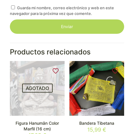
Guarda mi nombre, correo electrónico y web en este
navegador para la próxima vez que comente.
Productos relacionados
AGOTADO
Figura Hanumân Color
Bandera Tibetana
Marfil (16 cm)
15,99
€