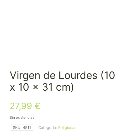
Virgen de Lourdes (10
x 10 x 31 cm)
27,99
€
Sin existencias
SKU:
4511
Categoría:
Religiosas