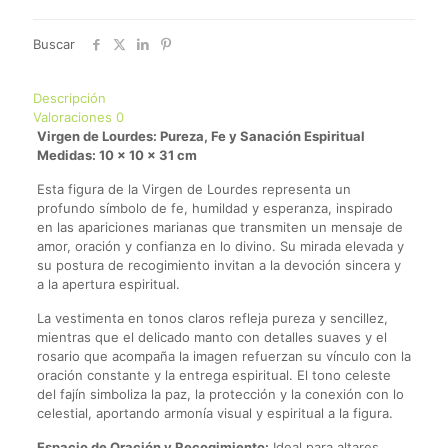
Buscar
Descripción
Valoraciones
0
Virgen de Lourdes: Pureza, Fe y Sanación Espiritual
Medidas: 10 x 10 x 31 cm
Esta figura de la Virgen de Lourdes representa un
profundo símbolo de fe, humildad y esperanza, inspirado
en las apariciones marianas que transmiten un mensaje de
amor, oración y confianza en lo divino. Su mirada elevada y
su postura de recogimiento invitan a la devoción sincera y
a la apertura espiritual.
La vestimenta en tonos claros refleja pureza y sencillez,
mientras que el delicado manto con detalles suaves y el
rosario que acompaña la imagen refuerzan su vínculo con la
oración constante y la entrega espiritual. El tono celeste
del fajín simboliza la paz, la protección y la conexión con lo
celestial, aportando armonía visual y espiritual a la figura.
Espacio de Oración y Recogimiento:
Ideal para altares