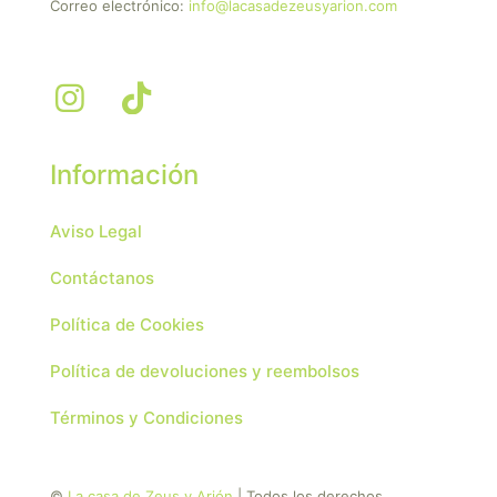
Correo electrónico:
info@lacasadezeusyarion.com
Información
Aviso Legal
Contáctanos
Política de Cookies
Política de devoluciones y reembolsos
Términos y Condiciones
©
La casa de Zeus y Arión
| Todos los derechos