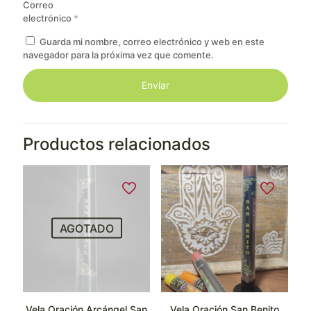
Correo
electrónico
*
Guarda mi nombre, correo electrónico y web en este
navegador para la próxima vez que comente.
Productos relacionados
AGOTADO
Vela Oración Arcángel San
Vela Oración San Benito