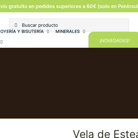
vío gratuíto en pedidos superiores a 60€ (solo en Penínsu
JOYERÍA Y BISUTERÍA
MINERALES
¡NOVEDADES!
Vela de Este