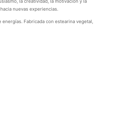
siasmo, la creatividad, la motivación y la
a hacia nuevas experiencias.
energías. Fabricada con estearina vegetal,