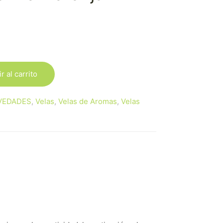
r al carrito
VEDADES
,
Velas
,
Velas de Aromas
,
Velas