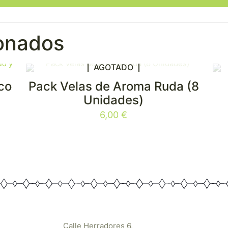
ionados
AGOTADO
co
Pack Velas de Aroma Ruda (8
Unidades)
6,00
€
Calle Herradores 6,