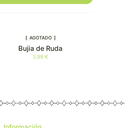
AGOTADO
Bujia de Ruda
3,99
€
Información