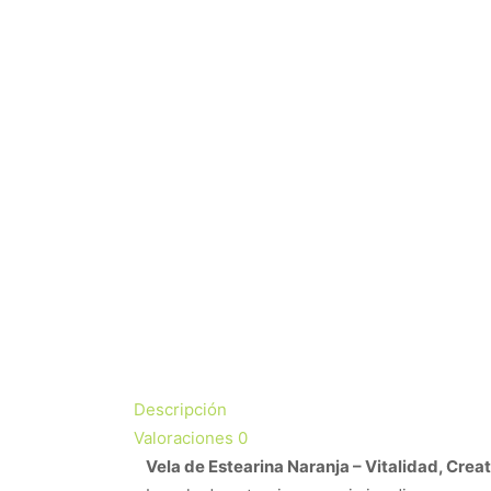
Descripción
Valoraciones
0
Vela de Estearina Naranja – Vitalidad, Crea