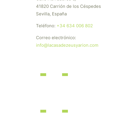
41820 Carrión de los Céspedes
Sevilla, España
Teléfono:
+34 634 006 802
Correo electrónico:
info@lacasadezeusyarion.com