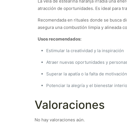
La vela de estearina naranja irradia una energ
atracción de oportunidades. Es ideal para tr
Recomendada en rituales donde se busca din
asegura una combustión limpia y alineada co
Usos recomendados:
Estimular la creatividad y la inspiración
Atraer nuevas oportunidades y personas
Superar la apatía o la falta de motivación
Potenciar la alegría y el bienestar interi
Valoraciones
No hay valoraciones aún.