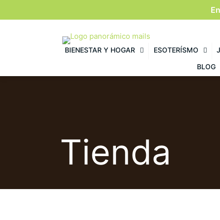
En
BIENESTAR Y HOGAR
ESOTERÍSMO
BLOG
Tienda