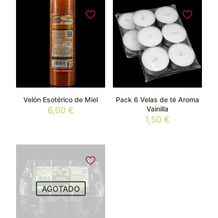
Velón Esotérico de Miel
Pack 6 Velas de té Aroma
Vainilla
6,00
€
1,50
€
AGOTADO