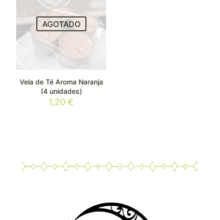
AGOTADO
Vela de Té Aroma Naranja
(4 unidades)
1,20
€