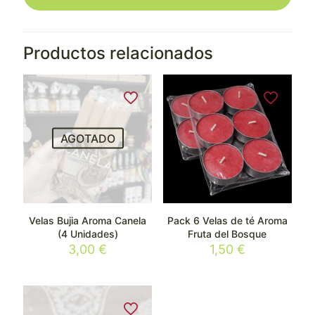
Productos relacionados
AGOTADO
Velas Bujia Aroma Canela
Pack 6 Velas de té Aroma
(4 Unidades)
Fruta del Bosque
3,00
€
1,50
€