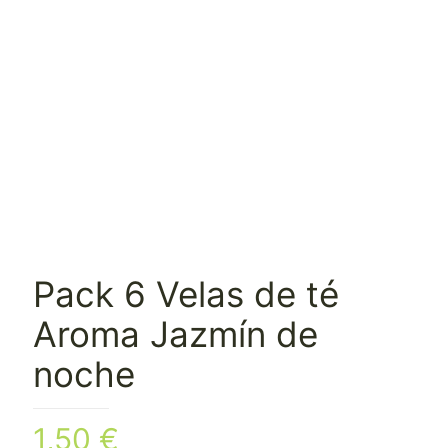
Pack 6 Velas de té
Aroma Jazmín de
noche
1,50
€