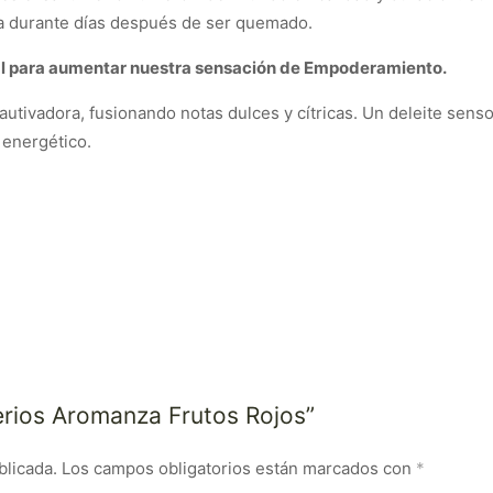
a durante días después de ser quemado.
deal para aumentar nuestra sensación de Empoderamiento.
autivadora, fusionando notas dulces y cítricas. Un deleite sen
 energético.
erios Aromanza Frutos Rojos”
blicada.
Los campos obligatorios están marcados con
*