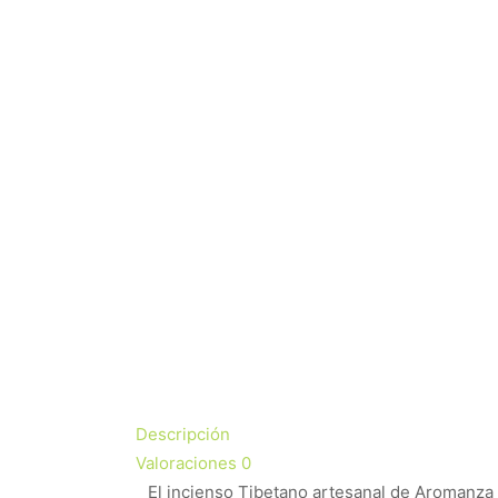
Descripción
Valoraciones
0
El incienso Tibetano artesanal de Aromanza 