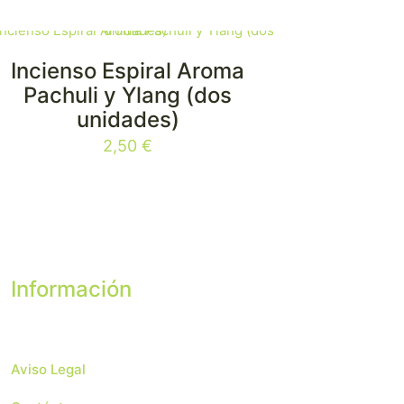
Incienso Espiral Aroma
NUEVO!
Pachuli y Ylang (dos
unidades)
2,50
€
Información
Aviso Legal