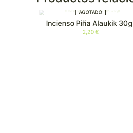
AGOTADO
Incienso Piña Alaukik 30g
2,20
€