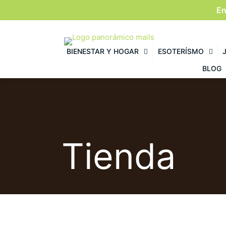
En
BIENESTAR Y HOGAR
ESOTERÍSMO
BLOG
Tienda