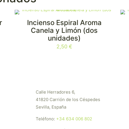
r
Incienso Espiral Aroma
¡NUEVO!
¡
Canela y Limón (dos
unidades)
2,50
€
Calle Herradores 6,
41820 Carrión de los Céspedes
Sevilla, España
Teléfono:
+34 634 006 802