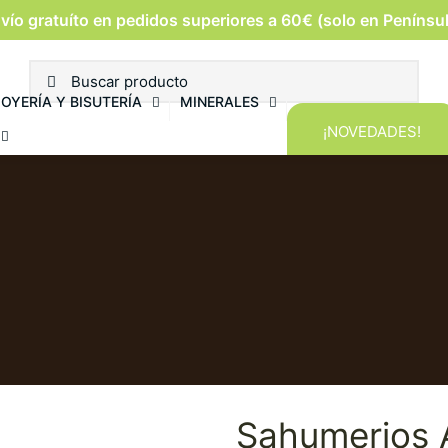
vío gratuíto en pedidos superiores a 60€ (solo en Penínsu
JOYERÍA Y BISUTERÍA
MINERALES
¡NOVEDADES!
Sahumerios 