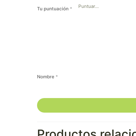
Tu puntuación
*
Nombre
*
Productos relac