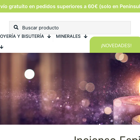
vío gratuíto en pedidos superiores a 60€ (solo en Penínsu
OYERÍA Y BISUTERÍA
MINERALES
¡NOVEDADES!