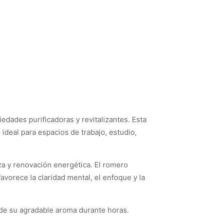
dades purificadoras y revitalizantes. Esta
ideal para espacios de trabajo, estudio,
eza y renovación energética. El romero
vorece la claridad mental, el enfoque y la
 de su agradable aroma durante horas.