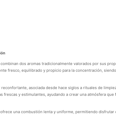
ión
 combinan dos aromas tradicionalmente valorados por sus propie
te fresco, equilibrado y propicio para la concentración, siendo 
y reconfortante, asociada desde hace siglos a rituales de limpi
frescas y estimulantes, ayudando a crear una atmósfera que fa
d ofrece una combustión lenta y uniforme, permitiendo disfrutar