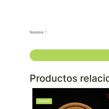
Nombre
*
Productos relac
¡NUEVO!