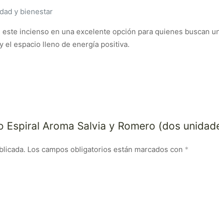
dad y bienestar
 este incienso en una excelente opción para quienes buscan un
 el espacio lleno de energía positiva.
so Espiral Aroma Salvia y Romero (dos unidad
blicada.
Los campos obligatorios están marcados con
*