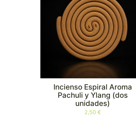
Incienso Espiral Aroma
Pachuli y Ylang (dos
unidades)
2,50
€