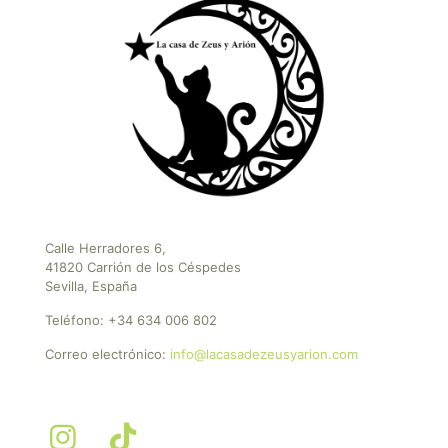
Calle Herradores 6,
41820 Carrión de los Céspedes
Sevilla, España
Teléfono:
+34 634 006 802
Correo electrónico:
info@lacasadezeusyarion.com