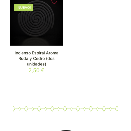
¡NUEVO!
Incienso Espiral Aroma
Ruda y Cedro (dos
unidades)
2,50
€