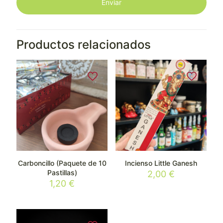
Productos relacionados
Carboncillo (Paquete de 10
Incienso Little Ganesh
Pastillas)
2,00
€
1,20
€