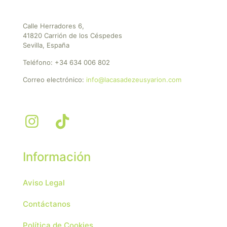
Calle Herradores 6,
41820 Carrión de los Céspedes
Sevilla, España
Teléfono:
+34 634 006 802
Correo electrónico:
info@lacasadezeusyarion.com
Información
Aviso Legal
Contáctanos
Política de Cookies