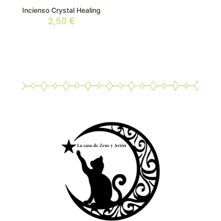
Incienso Crystal Healing
2,50
€