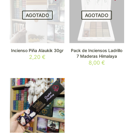
AGOTADO
AGOTADO
Incienso Piña Alaukik 30gr
Pack de Inciensos Ladrillo
7 Maderas Himalaya
2,20
€
8,00
€