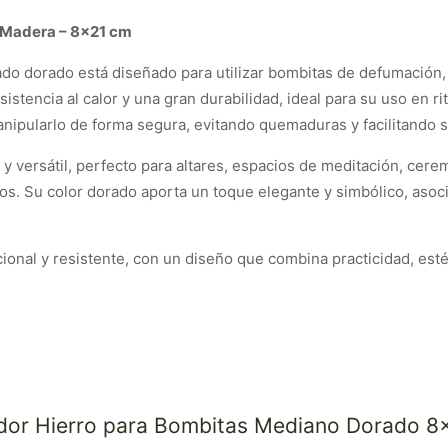
 Madera – 8×21 cm
o dorado está diseñado para utilizar bombitas de defumación, 
istencia al calor y una gran durabilidad, ideal para su uso en r
nipularlo de forma segura, evitando quemaduras y facilitando s
versátil, perfecto para altares, espacios de meditación, cerem
. Su color dorado aporta un toque elegante y simbólico, asociad
onal y resistente, con un diseño que combina practicidad, esté
ador Hierro para Bombitas Mediano Dorado 8