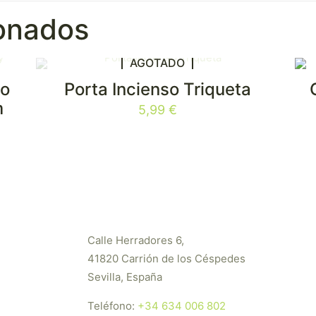
ionados
AGOTADO
io
Porta Incienso Triqueta
m
5,99
€
Calle Herradores 6,
41820 Carrión de los Céspedes
Sevilla, España
Teléfono:
+34 634 006 802