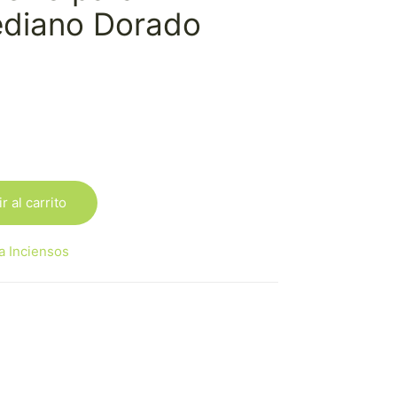
diano Dorado
r al carrito
a Inciensos