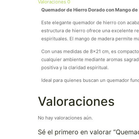
Valoraciones
0
Quemador de Hierro Dorado con Mango de
Este elegante quemador de hierro con acabad
estructura de hierro ofrece una excelente res
espirituales. El mango de madera permite ma
Con unas medidas de 8×21 cm, es compacto y 
cualquier ambiente mediante aromas sagrados
positiva y la claridad espiritual.
Ideal para quienes buscan un quemador funci
Valoraciones
No hay valoraciones aún.
Sé el primero en valorar “Quem