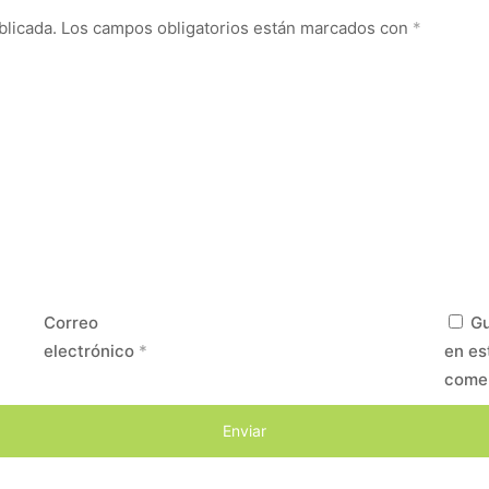
blicada.
Los campos obligatorios están marcados con
*
Correo
Gu
electrónico
*
en es
come