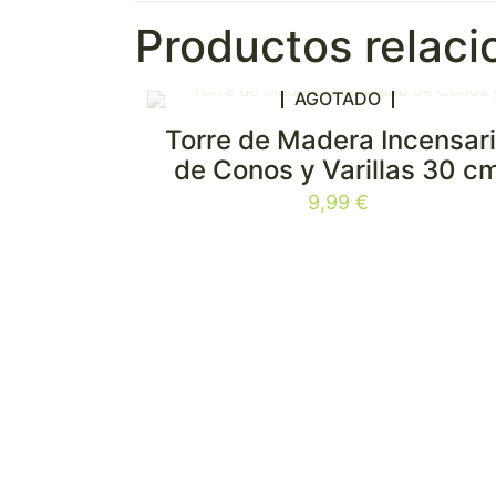
Productos relac
AGOTADO
Torre de Madera Incensar
de Conos y Varillas 30 c
9,99
€