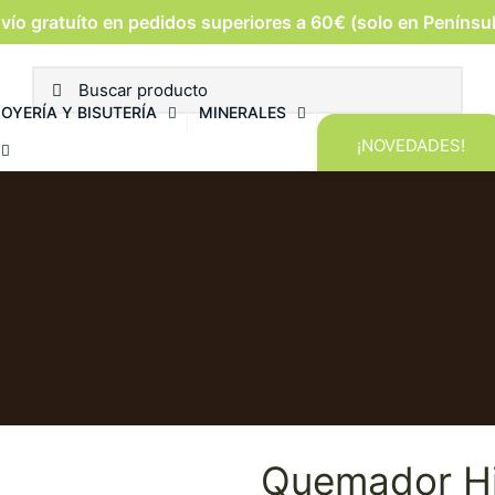
vío gratuíto en pedidos superiores a 60€ (solo en Penínsu
JOYERÍA Y BISUTERÍA
MINERALES
¡NOVEDADES!
Quemador Hi