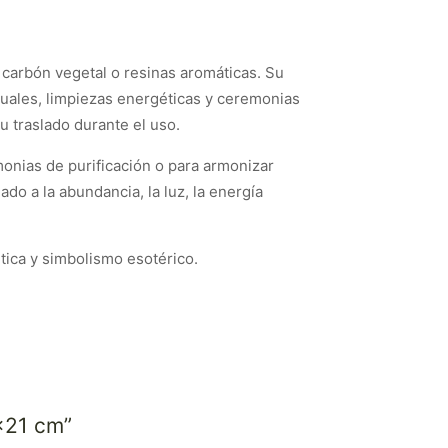
carbón vegetal o resinas aromáticas. Su
ituales, limpiezas energéticas y ceremonias
u traslado durante el uso.
onias de purificación o para armonizar
o a la abundancia, la luz, la energía
tica y simbolismo esotérico.
×21 cm”