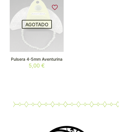
AGOTADO
Pulsera 4-5mm Aventurina
5,00
€