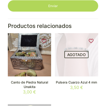
Productos relacionados
AGOTADO
Canto de Piedra Natural
Pulsera Cuarzo Azul 4 mm
Unakita
3,50
€
3,00
€