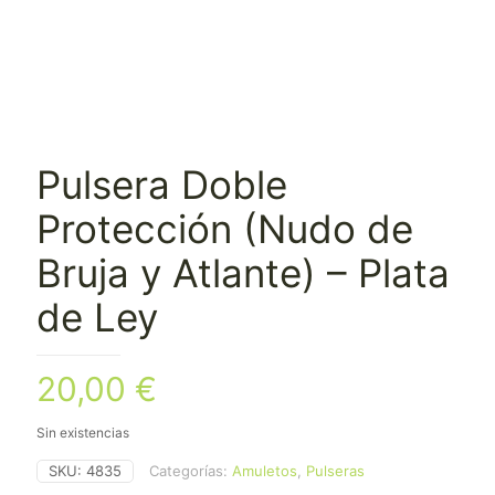
Pulsera Doble
Protección (Nudo de
Bruja y Atlante) – Plata
de Ley
20,00
€
Sin existencias
SKU:
4835
Categorías:
Amuletos
,
Pulseras