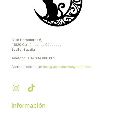
Calle Herradores 6,
41820 Carrión de los Céspedes
Sevilla, España
Teléfono:
+34 634 006 802
Correo electrónico:
info@lacasadezeusyarion.com
Información