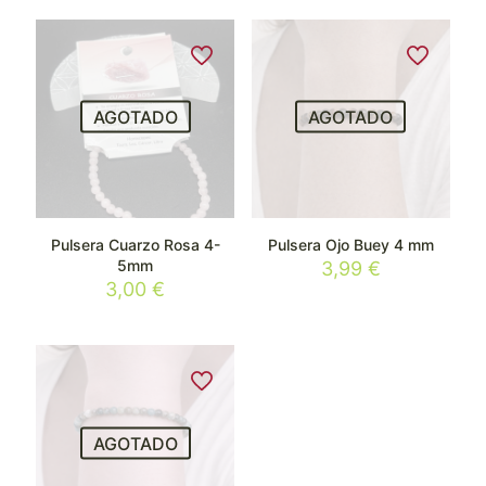
AGOTADO
AGOTADO
Pulsera Cuarzo Rosa 4-
Pulsera Ojo Buey 4 mm
5mm
3,99
€
3,00
€
AGOTADO