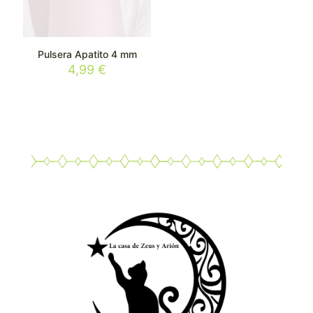
Pulsera Apatito 4 mm
4,99
€