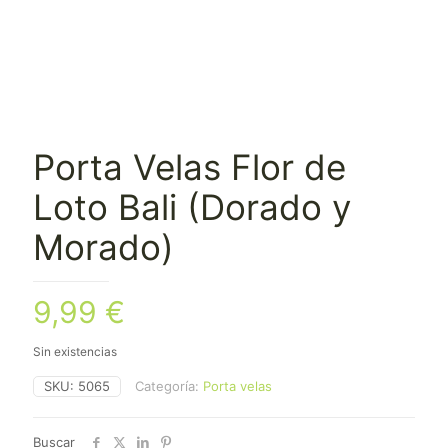
Porta Velas Flor de
Loto Bali (Dorado y
Morado)
9,99
€
Sin existencias
SKU:
5065
Categoría:
Porta velas
Buscar