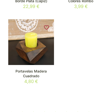
Borde Plata (Cápiz)
Colores Rombo
22,99
€
3,99
€
Portavelas Madera
Cuadrado
4,80
€