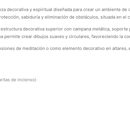
eza decorativa y espiritual diseñada para crear un ambiente de c
tección, sabiduría y eliminación de obstáculos, situada en el ce
 estructura decorativa superior con campana metálica, soporte 
rena permite crear dibujos suaves y circulares, favoreciendo la c
sesiones de meditación o como elemento decorativo en altares, 
aritas de incienso)