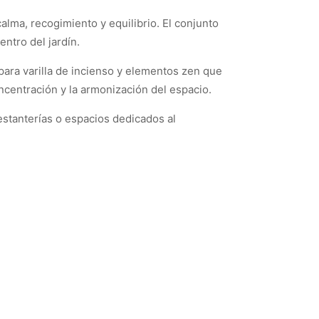
alma, recogimiento y equilibrio. El conjunto
ntro del jardín.
para varilla de incienso y elementos zen que
oncentración y la armonización del espacio.
estanterías o espacios dedicados al