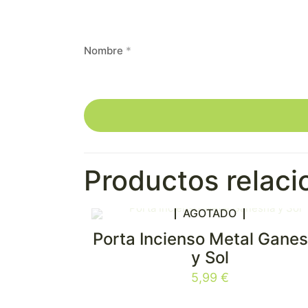
Nombre
*
Productos relac
AGOTADO
Porta Incienso Metal Gane
y Sol
5,99
€