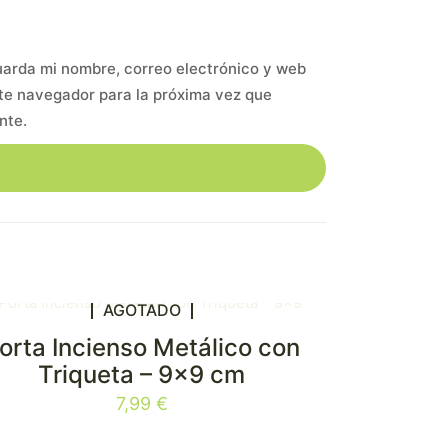
arda mi nombre, correo electrónico y web
te navegador para la próxima vez que
nte.
AGOTADO
orta Incienso Metálico con
Triqueta – 9×9 cm
7,99
€