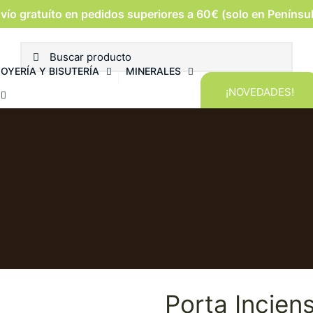
vío gratuíto en pedidos superiores a 60€ (solo en Penínsu
JOYERÍA Y BISUTERÍA
MINERALES
¡NOVEDADES!
Porta Incien