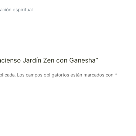
ación espiritual
Incienso Jardín Zen con Ganesha”
blicada.
Los campos obligatorios están marcados con
*