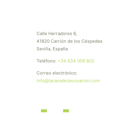
Calle Herradores 6,
41820 Carrión de los Céspedes
Sevilla, España
Teléfono:
+34 634 006 802
Correo electrónico:
info@lacasadezeusyarion.com