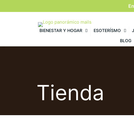
En
BIENESTAR Y HOGAR
ESOTERÍSMO
BLOG
Tienda