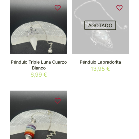
AGOTADO
Péndulo Triple Luna Cuarzo
Péndulo Labradorita
Blanco
13,95
€
6,99
€