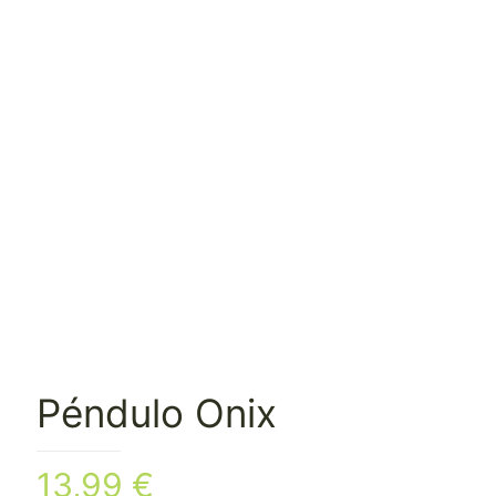
Péndulo Onix
13,99
€