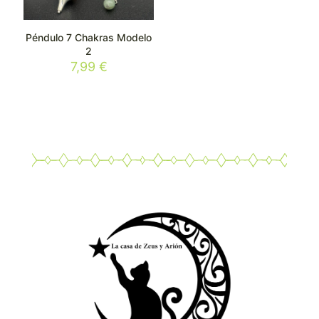
Péndulo 7 Chakras Modelo
2
7,99
€