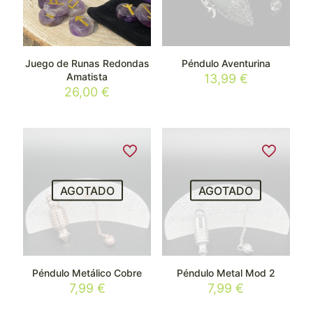
Juego de Runas Redondas
Péndulo Aventurina
Amatista
13,99
€
26,00
€
AGOTADO
AGOTADO
Péndulo Metálico Cobre
Péndulo Metal Mod 2
7,99
€
7,99
€