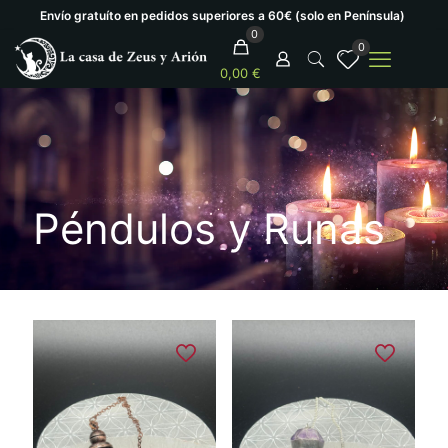
Envío gratuíto en pedidos superiores a 60€ (solo en Península)
0
0
0,00 €
Péndulos y Runas