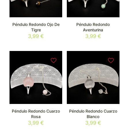
Péndulo Redondo Ojo De
Péndulo Redondo
Tigre
Aventurina
3,99
€
3,99
€
Péndulo Redondo Cuarzo
Péndulo Redondo Cuarzo
Rosa
Blanco
3,99
€
3,99
€