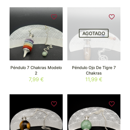
AGOTADO
Péndulo 7 Chakras Modelo
Péndulo Ojo De Tigre 7
2
Chakras
7,99
€
11,99
€