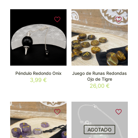
Péndulo Redondo Onix
Juego de Runas Redondas
Ojo de Tigre
3,99
€
26,00
€
AGOTADO