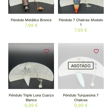
Péndulo Metálico Bronce
Péndulo 7 Chakras Modelo
1
7,99
€
7,99
€
AGOTADO
Péndulo Triple Luna Cuarzo
Péndulo Turquesina 7
Blanco
Chakras
6,99
€
9,99
€