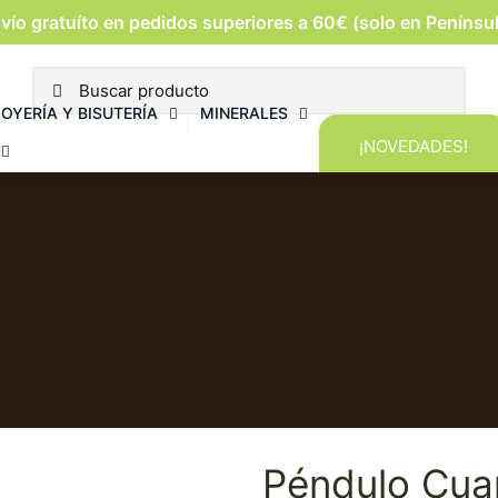
vío gratuíto en pedidos superiores a 60€ (solo en Penínsu
JOYERÍA Y BISUTERÍA
MINERALES
¡NOVEDADES!
Péndulo Cua