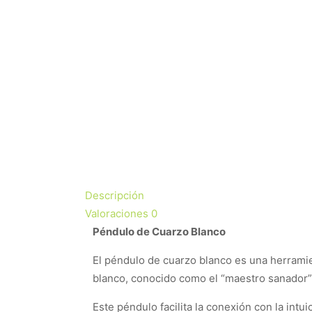
Descripción
Valoraciones
0
Péndulo de Cuarzo Blanco
El péndulo de cuarzo blanco es una herramien
blanco, conocido como el “maestro sanador”, a
Este péndulo facilita la conexión con la intu