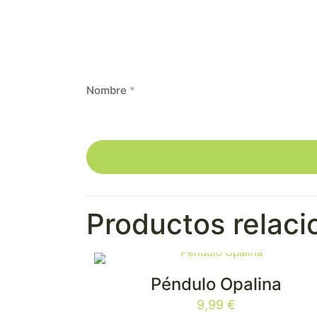
Nombre
*
Productos relac
Péndulo Opalina
9,99
€