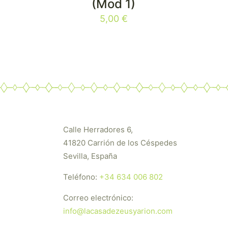
(Mod 1)
5,00
€
Calle Herradores 6,
41820 Carrión de los Céspedes
Sevilla, España
Teléfono:
+34 634 006 802
Correo electrónico:
info@lacasadezeusyarion.com