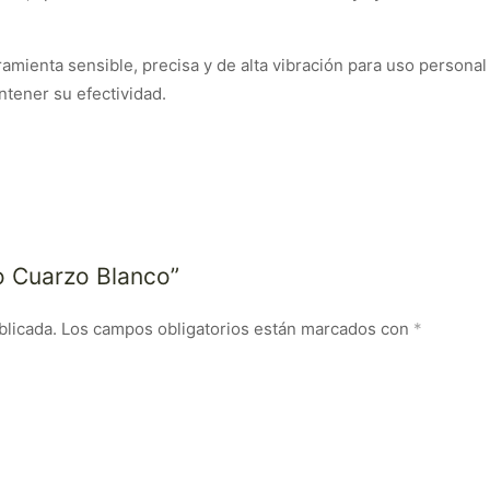
enta sensible, precisa y de alta vibración para uso personal o
tener su efectividad.
lo Cuarzo Blanco”
blicada.
Los campos obligatorios están marcados con
*