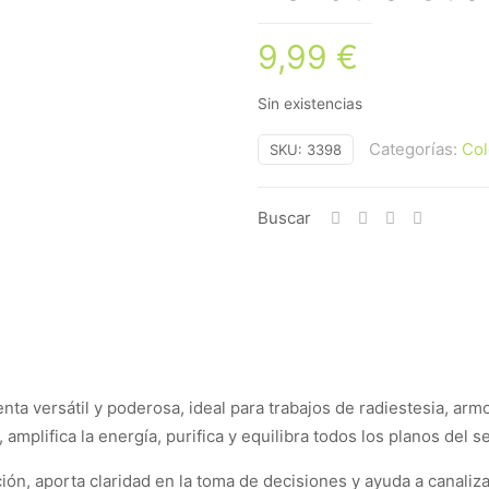
9,99
€
Sin existencias
Categorías:
Col
SKU:
3398
Buscar
ta versátil y poderosa, ideal para trabajos de radiestesia, arm
mplifica la energía, purifica y equilibra todos los planos del se
ición, aporta claridad en la toma de decisiones y ayuda a canali