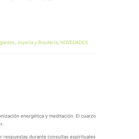
gantes
,
Joyería y Bisutería
,
NOVEDADES
onización energética y meditación. El cuarzo
r.
zar respuestas durante consultas espirituales