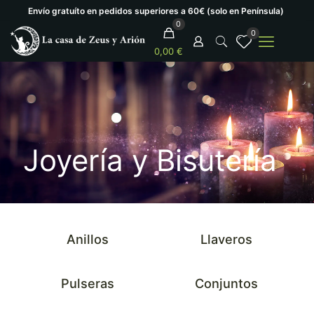
Envío gratuíto en pedidos superiores a 60€ (solo en Península)
0
0
0,00 €
Joyería y Bisutería
Anillos
Llaveros
Pulseras
Conjuntos