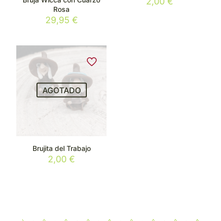
2,00
€
Rosa
29,95
€
AGOTADO
Brujita del Trabajo
2,00
€