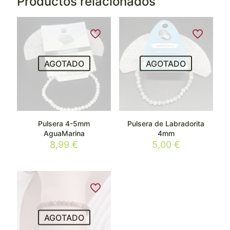
Productos relacionados
AGOTADO
AGOTADO
Pulsera 4-5mm
Pulsera de Labradorita
AguaMarina
4mm
8,99
€
5,00
€
AGOTADO