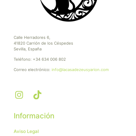
Calle Herradores 6,
41820 Carrión de los Céspedes
Sevilla, España
Teléfono:
+34 634 006 802
Correo electrónico:
info@lacasadezeusyarion.com
Información
Aviso Legal