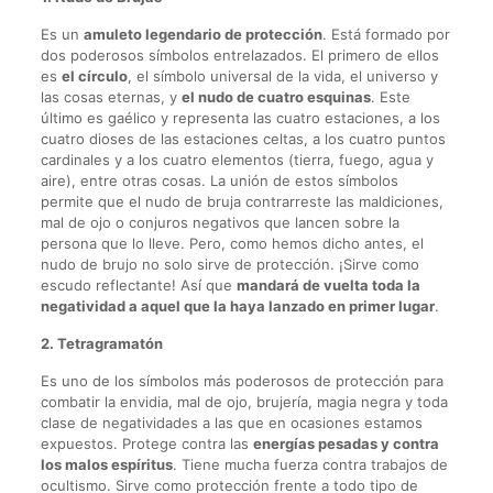
Es un
amuleto legendario de protección
. Está formado por
dos poderosos símbolos entrelazados. El primero de ellos
es
el círculo
, el símbolo universal de la vida, el universo y
las cosas eternas, y
el nudo de cuatro esquinas
. Este
último es gaélico y representa las cuatro estaciones, a los
cuatro dioses de las estaciones celtas, a los cuatro puntos
cardinales y a los cuatro elementos (tierra, fuego, agua y
aire), entre otras cosas. La unión de estos símbolos
permite que el nudo de bruja contrarreste las maldiciones,
mal de ojo o conjuros negativos que lancen sobre la
persona que lo lleve. Pero, como hemos dicho antes, el
nudo de brujo no solo sirve de protección. ¡Sirve como
escudo reflectante! Así que
mandará de vuelta toda la
negatividad a aquel que la haya lanzado en primer lugar
.
2. Tetragramatón
Es uno de los símbolos más poderosos de protección para
combatir la envidia, mal de ojo, brujería, magia negra y toda
clase de negatividades a las que en ocasiones estamos
expuestos. Protege contra las
energías pesadas y contra
los malos espíritus
. Tiene mucha fuerza contra trabajos de
ocultismo. Sirve como protección frente a todo tipo de