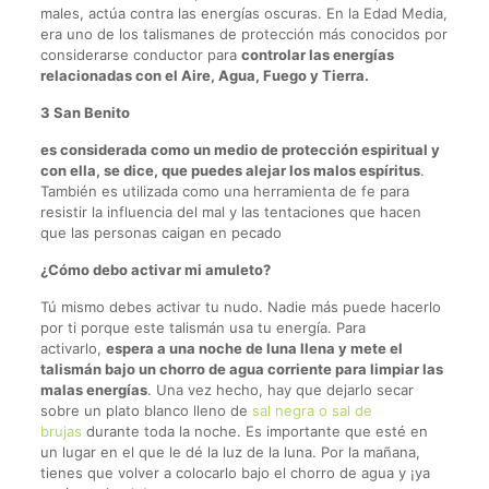
males, actúa contra las energías oscuras. En la Edad Media,
era uno de los talismanes de protección más conocidos por
considerarse conductor para
controlar las energías
relacionadas con el Aire, Agua, Fuego y Tierra.
3 San Benito
es considerada como un medio de protección espiritual y
con ella, se dice, que puedes alejar los malos espíritus
.
También es utilizada como una herramienta de fe para
resistir la influencia del mal y las tentaciones que hacen
que las personas caigan en pecado
¿Cómo debo activar mi amuleto?
Tú mismo debes activar tu nudo. Nadie más puede hacerlo
por ti porque este talismán usa tu energía. Para
activarlo,
espera a una noche de luna llena y mete el
talismán bajo un chorro de agua corriente para limpiar las
malas energías
. Una vez hecho, hay que dejarlo secar
sobre un plato blanco lleno de
sal negra o sal de
brujas
durante toda la noche. Es importante que esté en
un lugar en el que le dé la luz de la luna. Por la mañana,
tienes que volver a colocarlo bajo el chorro de agua y ¡ya